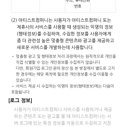
주소, 휴대전화
번호
(2) 아티스트컴퍼니는 사용자가 아티스트컴퍼니 또는
제휴사의 서비스를 사용할 때 생성되는 익명의 정보
(행태정보)를 수집하며, 수집한 정보를 사용자에게
좀 더 관련성 높은 맞춤형 콘텐츠와 광고를 제공하고
새로운 서비스를 개발하는데 사용합니다.
• 맞춤형 광고 및 행태정보 처리 과정에서는 원칙적으로 개인을
직접 식별할 수 있는 개인정보를 수집하지 않습니다.
다만, 회원가입·로그인·문의·정산 등 본 방침에서 별도로 고지
한 경우에는 해당 목적에 필요한 개인정보를 수집·이용할 수
있습니다.
• 서비스 제공 시 수집하는 익명의 정보(행태정보)에는 다음이
포함됩니다.
[로그 정보]
사용자가 아티스트컴퍼니 서비스를 사용하거나 제공
하는 콘텐츠 또는 광고를 볼 때 아티스트컴퍼니는 서
버 로그에 있는 특정 정보를 자동으로 수집하고 저장