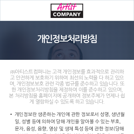
개인정보처리방침
㈜아티스트컴퍼니는 고객 개인정보를 효과적으로 관리하
고 안전하게 보호하기 위하여 최선의 노력을 다 하고 있으
며, 개인정보보호 관련 각종 법규를 준수하고 있습니다. 또
한 개인정보처리방침을 제정하여 이를 준수하고 있으며,
본 처리방침을 홈페이지에 공개하여 정보주체가 언제나 쉽
게 열람하실 수 있도록 하고 있습니다.
• 개인정보란 생존하는 개인에 관한 정보로서 성명, 생년월
일, 성별 등에 의하여 당해 개인을 알아볼 수 있는 부호,
문자, 음성, 음향, 영상 및 생체 특성 등에 관한 정보(당해