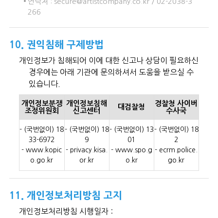
연락처 : secure@artistcompany.co.kr / 02-2038-3
266
10. 권익침해 구제방법
개인정보가 침해되어 이에 대한 신고나 상담이 필요하신
경우에는 아래 기관에 문의하셔서 도움을 받으실 수
있습니다.
개인정보분쟁
개인정보침해
경찰청 사이버
대검찰청
조정위원회
신고센터
수사국
- (국번없이) 18
- (국번없이) 18
- (국번없이) 13
- (국번없이) 18
33-6972
9
01
2
- www.kopic
- privacy.kisa.
- www.spo.g
- ecrm.police.
o.go.kr
or.kr
o.kr
go.kr
11. 개인정보처리방침 고지
개인정보처리방침 시행일자 :