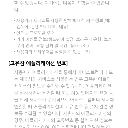
할 수 있습니다. 여기에는 다음이 포함될 수 있습니
다.
사용자가 서비스를 사용한 방법에 대한 세부 정보(예:
검색어, 콘텐츠의 URL, 내용)
인터넷 프로토콜 주소
기기 이벤트 정보(하드웨어 설정, 브라우저 유형, 브라
우저 언어, 요청 날짜 및 시간, 참조 URL)
사용자의 브라우저를 식별할 수 있는 쿠키
[고유한 애플리케이션 번호]
사용자가 애플리케이션을 통해서 아티스트컴퍼니 또
는 제휴사의 서비스를 사용하는 경우 고유한 애플리
케이션의 정보를 수집할 수 있습니다. 애플리케이션
을 설치하거나 제거할 때 또는 자동 업데이트 요청 등
을 위해 서비스가 주기적으로 아티스트컴퍼니 서버에
연결할 때 애플리케이션의 고유 번호 등 설치 관련 정
보를 수집할 수 있습니다. 제휴사의 애플리케이션의
경우, 애플리케이션의 고유번호 등 설치 관련 정보는
제휴사가 생성하여, 아티스트컴퍼니에 전달하는 경