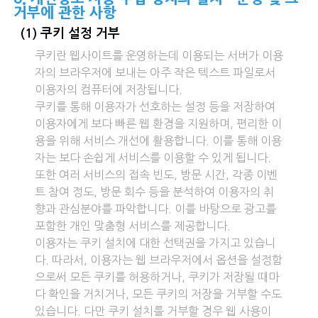
거부에 관한 사항
(1) 쿠키 설정 거부
쿠키란 웹사이트를 운영하는데 이용되는 서버가 이용
자의 브라우저에 보내는 아주 작은 텍스트 파일로서
이용자의 컴퓨터에 저장됩니다.
쿠키를 통해 이용자가 선호하는 설정 등을 저장하여
이용자에게 보다 빠른 웹 환경을 지원하며, 편리한 이
용을 위해 서비스 개선에 활용합니다. 이를 통해 이용
자는 보다 손쉽게 서비스를 이용할 수 있게 됩니다.
또한 여러 서비스의 접속 빈도, 방문 시간, 각종 이벤
트 참여 정도, 방문 회수 등을 분석하여 이용자의 취
향과 관심분야를 파악합니다. 이를 바탕으로 광고를
포함한 개인 맞춤형 서비스를 제공합니다.
이용자는 쿠키 설치에 대한 선택권을 가지고 있습니
다. 따라서, 이용자는 웹 브라우저에서 옵션을 설정함
으로써 모든 쿠키를 허용하거나, 쿠키가 저장될 때마
다 확인을 거치거나, 모든 쿠키의 저장을 거부할 수도
있습니다. 다만 쿠키 설치를 거부할 경우 웹 사용이