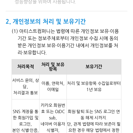
성능향상을 위하여 사용됩니다.
2. 개인정보의 처리 및 보유기간
(1) 아티스트컴퍼니는 법령에 따른 개인정보 보유·이용
기간 또는 정보주체로부터 개인정보 수집 시에 동의
받은 개인정보 보유·이용기간 내에서 개인정보를 처
리·보유합니다.
처리 및 보유
처리목적
보유기간
항목
서비스 문의, 상
이름, 연락처,
처리 및 보유항목 수집일로부터
담,
이메일
1년 보유
처리결과 통보
카카오 회원번
SNS 계정을 통
호 또는 OIDC
회원 탈퇴 또는 SNS 로그인 연
한 회원가입 및
sub,
동 해제 시까지.
로그인,
네이버 이용자
단, 관계 법령에 따라 보존이 필
본인 식별·인증,
식별자,
요한 경우 해당 법령에서 정한