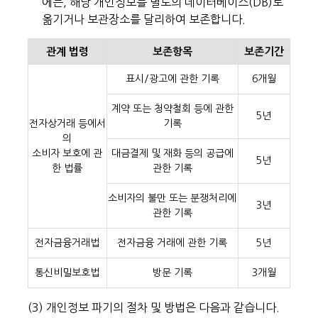
에는, 해당 개인정보를 별도의 데이터베이스(DB)로
옮기거나 보관장소를 달리하여 보존합니다.
관계 법령
보존항목
보존기간
표시/광고에 관한 기록
6개월
계약 또는 청약철회 등에 관한
5년
전자상거래 등에서
기록
의
소비자 보호에 관
대금결제 및 재화 등의 공급에
5년
한 법률
관한 기록
소비자의 불만 또는 분쟁처리에
3년
관한 기록
전자금융거래법
전자금융 거래에 관한 기록
5년
통신비밀보호법
방문 기록
3개월
(3) 개인정보 파기의 절차 및 방법은 다음과 같습니다.